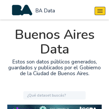
BA Data
Cambi
Buenos Aires
Data
Estos son datos públicos generados,
guardados y publicados por el Gobierno
de la Ciudad de Buenos Aires.