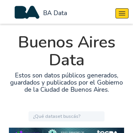
BA Data
Cambi
Buenos Aires
Data
Estos son datos públicos generados,
guardados y publicados por el Gobierno
de la Ciudad de Buenos Aires.