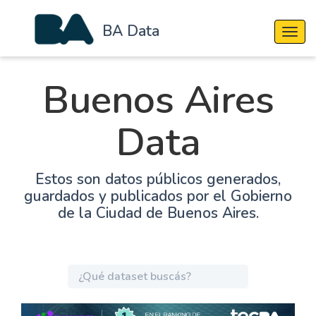
BA Data
Cambi
Buenos Aires
Data
Estos son datos públicos generados,
guardados y publicados por el Gobierno
de la Ciudad de Buenos Aires.