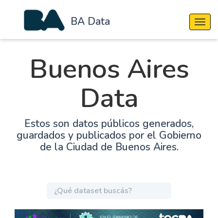
BA Data
Cambi
Buenos Aires
Data
Estos son datos públicos generados,
guardados y publicados por el Gobierno
de la Ciudad de Buenos Aires.