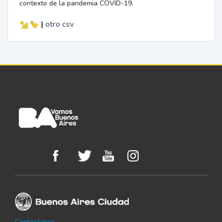
contexto de la pandemia COVID-19.
|
otro
csv
Contactanos