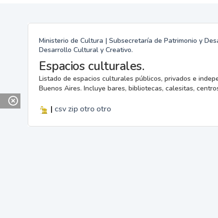
Ministerio de Cultura | Subsecretaría de Patrimonio y Desa
Desarrollo Cultural y Creativo.
Espacios culturales.
Listado de espacios culturales públicos, privados e indep
Buenos Aires. Incluye bares, bibliotecas, calesitas, centros
|
csv
zip
otro
otro