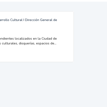
rrollo Cultural I Dirección General de
endientes localizados en la Ciudad de
 culturales, disquerías, espacios de...