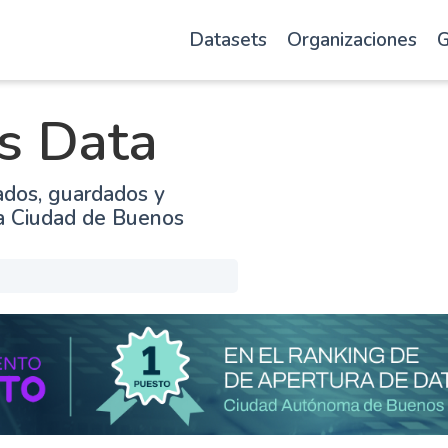
Datasets
Organizaciones
G
s Data
ados, guardados y
la Ciudad de Buenos