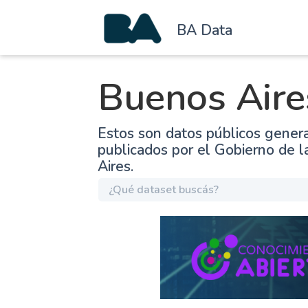
BA Data
Buenos Aire
Estos son datos públicos gener
publicados por el Gobierno de 
Aires.