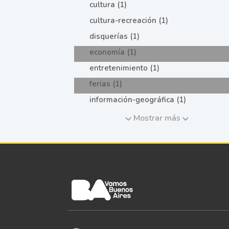
cultura (1)
cultura-recreación (1)
disquerías (1)
economía (1)
entretenimiento (1)
ferias (1)
información-geográfica (1)
Mostrar más