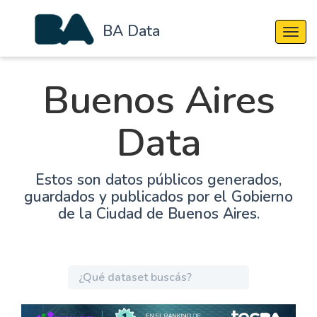
BA Data
Cambi
Buenos Aires
Data
Estos son datos públicos generados,
guardados y publicados por el Gobierno
de la Ciudad de Buenos Aires.