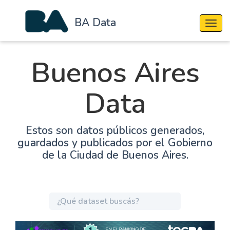
BA Data
Cambi
Buenos Aires
Data
Estos son datos públicos generados,
guardados y publicados por el Gobierno
de la Ciudad de Buenos Aires.