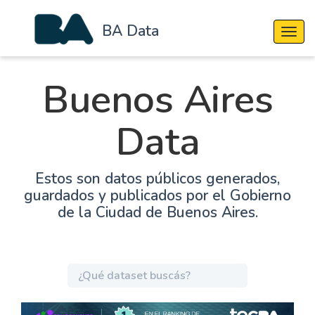
BA Data
Cambi
Buenos Aires
Data
Estos son datos públicos generados,
guardados y publicados por el Gobierno
de la Ciudad de Buenos Aires.