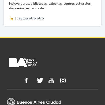
Incluye bares, bibliotecas, calesitas, centros culturales,
disquerías, espacios de...
|
csv
zip
otro
otro