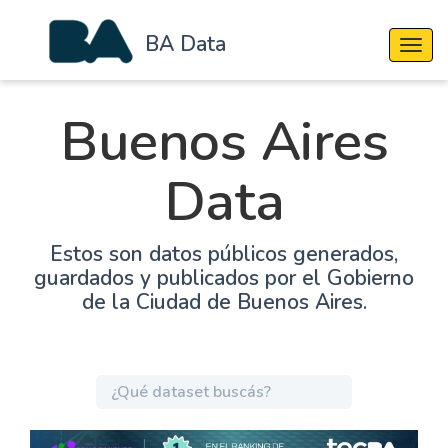
BA Data
Cambi
Buenos Aires
Data
Estos son datos públicos generados,
guardados y publicados por el Gobierno
de la Ciudad de Buenos Aires.