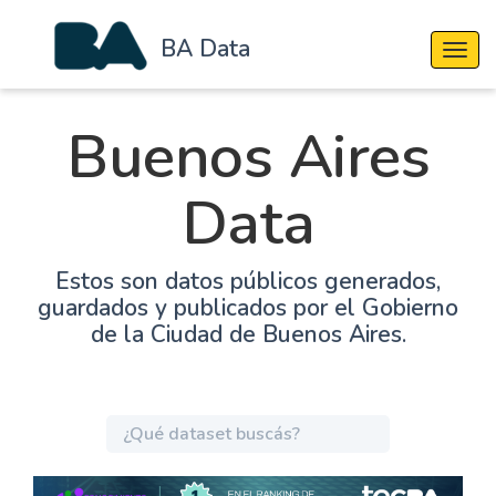
BA Data
Cambi
Buenos Aires
Data
Estos son datos públicos generados,
guardados y publicados por el Gobierno
de la Ciudad de Buenos Aires.