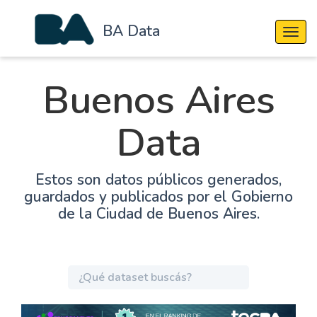
BA Data
Cambi
Buenos Aires
Data
Estos son datos públicos generados,
guardados y publicados por el Gobierno
de la Ciudad de Buenos Aires.