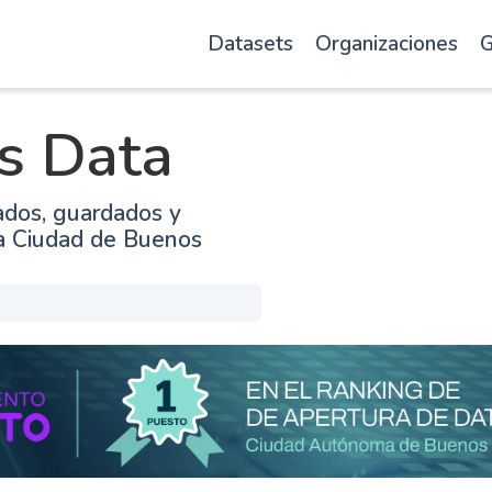
Datasets
Organizaciones
G
s Data
ados, guardados y
la Ciudad de Buenos