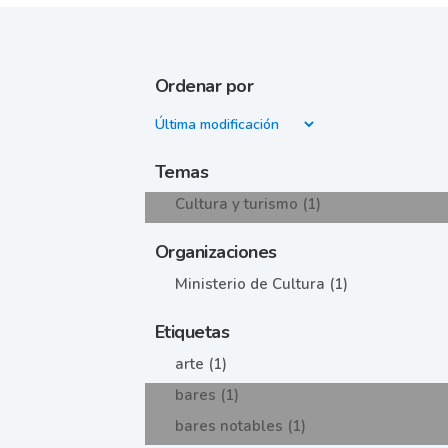
Ordenar por
Temas
Cultura y turismo (1)
Organizaciones
Ministerio de Cultura (1)
Etiquetas
arte (1)
bares (1)
bares notables (1)