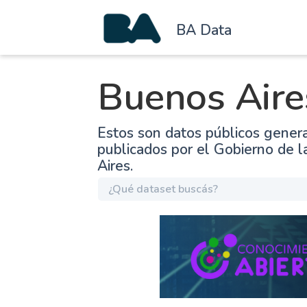
BA Data
Buenos Aire
Estos son datos públicos gener
publicados por el Gobierno de 
Aires.