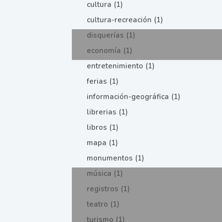
cultura (1)
cultura-recreación (1)
disquerías (1)
economía (1)
entretenimiento (1)
ferias (1)
información-geográfica (1)
librerias (1)
libros (1)
mapa (1)
monumentos (1)
música (1)
registros (1)
teatro (1)
turismo (1)