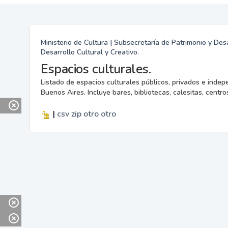
Ministerio de Cultura | Subsecretaría de Patrimonio y Desa
Desarrollo Cultural y Creativo.
Espacios culturales.
Listado de espacios culturales públicos, privados e indep
Buenos Aires. Incluye bares, bibliotecas, calesitas, centros
|
csv
zip
otro
otro