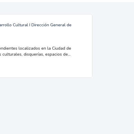
rrollo Cultural I Dirección General de
endientes localizados en la Ciudad de
 culturales, disquerías, espacios de...