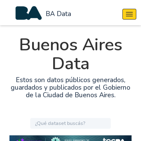
BA Data
Cambi
Buenos Aires
Data
Estos son datos públicos generados,
guardados y publicados por el Gobierno
de la Ciudad de Buenos Aires.