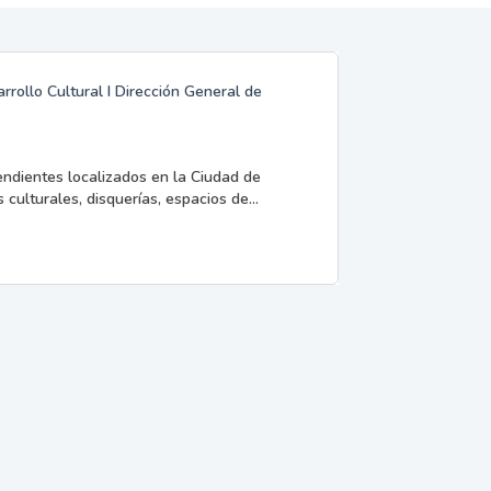
rrollo Cultural I Dirección General de
endientes localizados en la Ciudad de
 culturales, disquerías, espacios de...