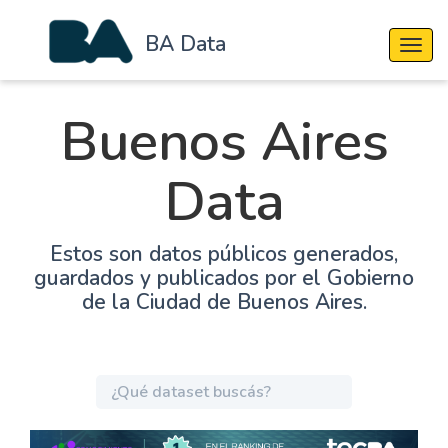
BA Data
Cambi
Buenos Aires
Data
Estos son datos públicos generados,
guardados y publicados por el Gobierno
de la Ciudad de Buenos Aires.