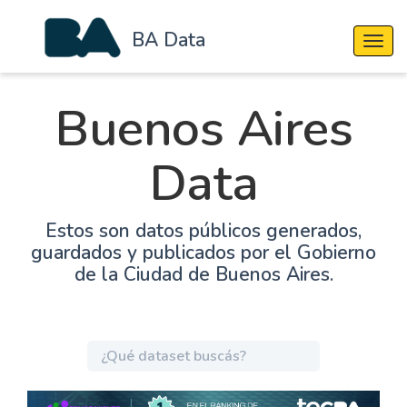
BA Data
Cambi
Buenos Aires
Data
Estos son datos públicos generados,
guardados y publicados por el Gobierno
de la Ciudad de Buenos Aires.