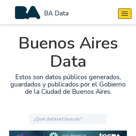
BA Data
Cambi
Buenos Aires
Data
Estos son datos públicos generados,
guardados y publicados por el Gobierno
de la Ciudad de Buenos Aires.