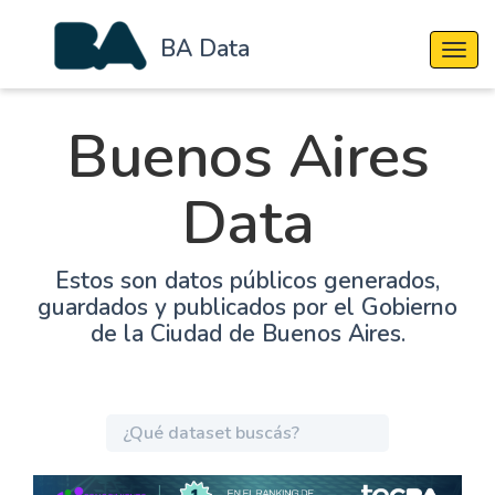
BA Data
Cambi
Buenos Aires
Data
Estos son datos públicos generados,
guardados y publicados por el Gobierno
de la Ciudad de Buenos Aires.