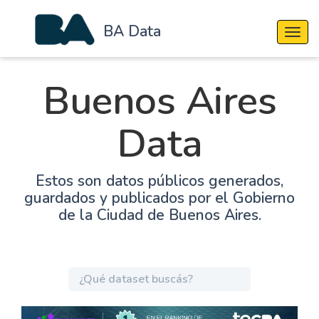
BA Data
Cambi
Buenos Aires
Data
Estos son datos públicos generados,
guardados y publicados por el Gobierno
de la Ciudad de Buenos Aires.