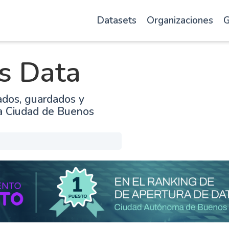
Datasets
Organizaciones
G
s Data
ados, guardados y
la Ciudad de Buenos