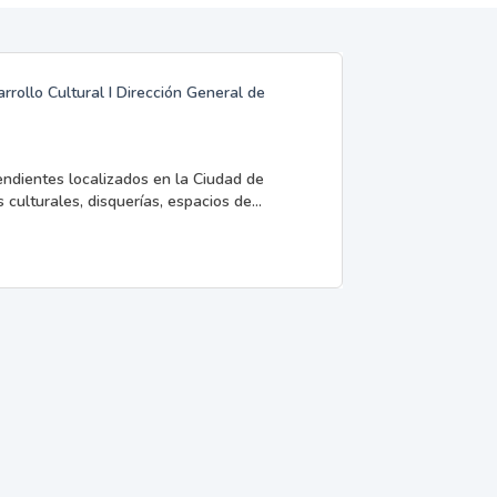
rrollo Cultural I Dirección General de
endientes localizados en la Ciudad de
 culturales, disquerías, espacios de...