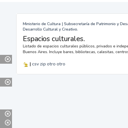
Ministerio de Cultura | Subsecretaría de Patrimonio y Desa
Desarrollo Cultural y Creativo.
Espacios culturales.
Listado de espacios culturales públicos, privados e indep
Buenos Aires. Incluye bares, bibliotecas, calesitas, centros
|
csv
zip
otro
otro