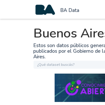
BA Data
Buenos Aire
Estos son datos públicos gener
publicados por el Gobierno de 
Aires.