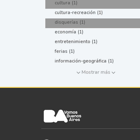
cultura (1)
cultura-recreación (1)
disquerías (1)
economía (1)
entretenimiento (1)
ferias (1)
información-geográfica (1)
Mostrar más