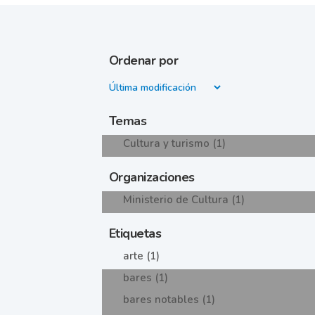
Ordenar por
Temas
Cultura y turismo (1)
Organizaciones
Ministerio de Cultura (1)
Etiquetas
arte (1)
bares (1)
bares notables (1)