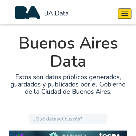
BA Data
Cambi
Buenos Aires
Data
Estos son datos públicos generados,
guardados y publicados por el Gobierno
de la Ciudad de Buenos Aires.