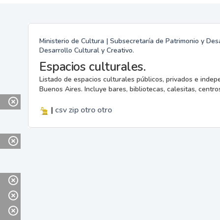
Ministerio de Cultura | Subsecretaría de Patrimonio y Desa
Desarrollo Cultural y Creativo.
Espacios culturales.
Listado de espacios culturales públicos, privados e indep
Buenos Aires. Incluye bares, bibliotecas, calesitas, centros
|
csv
zip
otro
otro