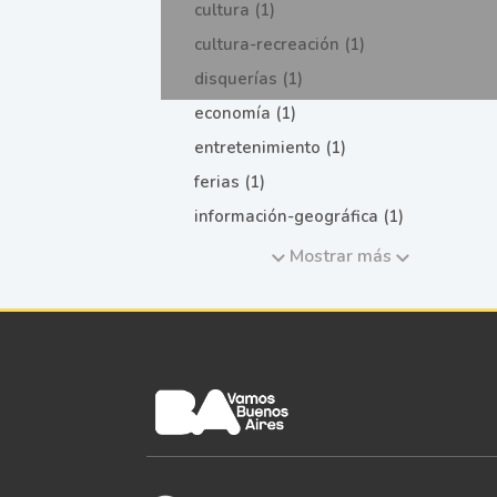
cultura (1)
cultura-recreación (1)
disquerías (1)
economía (1)
entretenimiento (1)
ferias (1)
información-geográfica (1)
Mostrar más