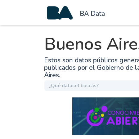
BA Data
Buenos Aire
Estos son datos públicos gener
publicados por el Gobierno de 
Aires.