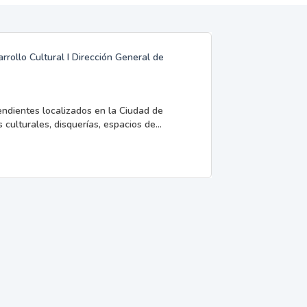
rrollo Cultural I Dirección General de
endientes localizados en la Ciudad de
 culturales, disquerías, espacios de...