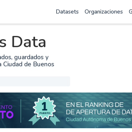
Datasets
Organizaciones
G
s Data
ados, guardados y
la Ciudad de Buenos