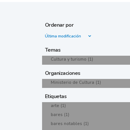
Ordenar por
Temas
Cultura y turismo (1)
Organizaciones
Ministerio de Cultura (1)
Etiquetas
arte (1)
bares (1)
bares notables (1)