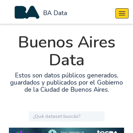
BA Data
Cambi
Buenos Aires
Data
Estos son datos públicos generados,
guardados y publicados por el Gobierno
de la Ciudad de Buenos Aires.