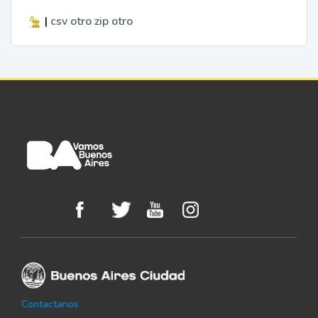
|
csv
otro
zip
otro
Contactanos