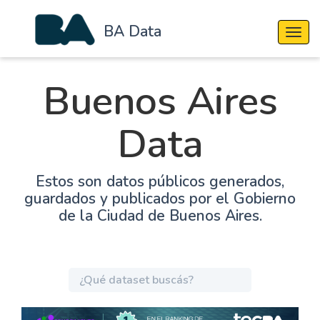
BA Data
Cambi
Buenos Aires
Data
Estos son datos públicos generados,
guardados y publicados por el Gobierno
de la Ciudad de Buenos Aires.