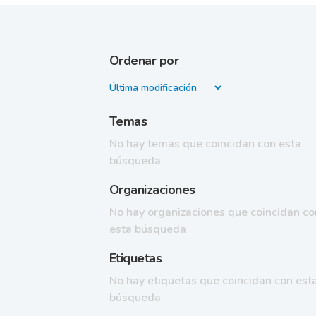
Ordenar por
Temas
No hay temas que coincidan con esta
búsqueda
Organizaciones
No hay organizaciones que coincidan co
esta búsqueda
Etiquetas
No hay etiquetas que coincidan con est
búsqueda