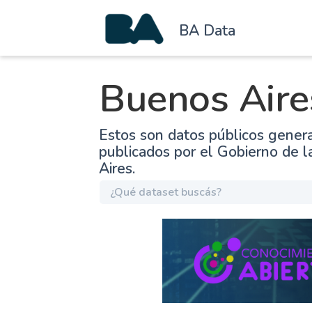
BA Data
Buenos Aire
Estos son datos públicos gener
publicados por el Gobierno de 
Aires.