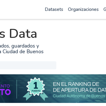
Datasets
Organizaciones
G
s Data
ados, guardados y
la Ciudad de Buenos