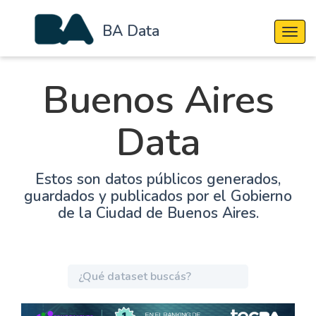
BA Data
Cambi
Buenos Aires
Data
Estos son datos públicos generados,
guardados y publicados por el Gobierno
de la Ciudad de Buenos Aires.