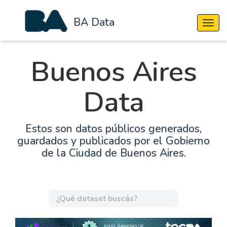
BA Data
Cambi
Buenos Aires
Data
Estos son datos públicos generados,
guardados y publicados por el Gobierno
de la Ciudad de Buenos Aires.