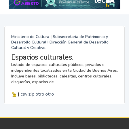
Ministerio de Cultura | Subsecretaría de Patrimonio y
Desarrollo Cultural I Dirección General de Desarrollo
Cultural y Creativo.
Espacios culturales.
Listado de espacios culturales públicos, privados e
independientes localizados en la Ciudad de Buenos Aires.
Incluye bares, bibliotecas, calesitas, centros culturales,
disquerías, espacios de...
|
csv
zip
otro
otro