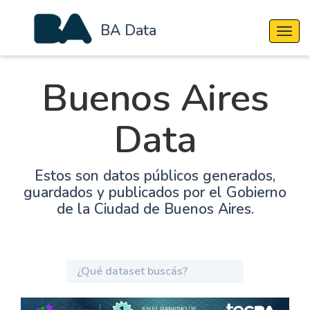
BA Data
Cambi
Buenos Aires
Data
Estos son datos públicos generados,
guardados y publicados por el Gobierno
de la Ciudad de Buenos Aires.