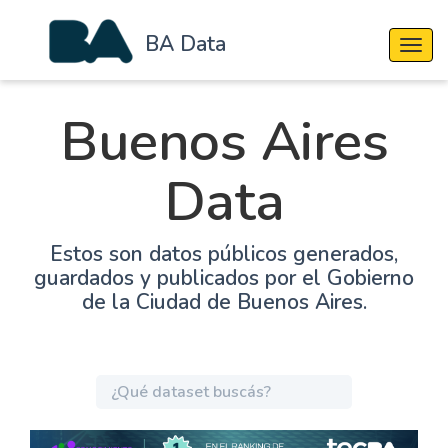
BA Data
Cambi
Buenos Aires
Data
Estos son datos públicos generados,
guardados y publicados por el Gobierno
de la Ciudad de Buenos Aires.