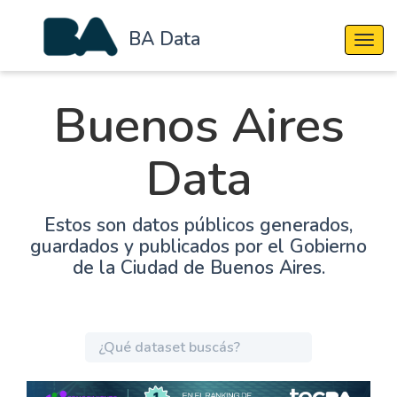
BA Data
Cambi
Buenos Aires
Data
Estos son datos públicos generados,
guardados y publicados por el Gobierno
de la Ciudad de Buenos Aires.