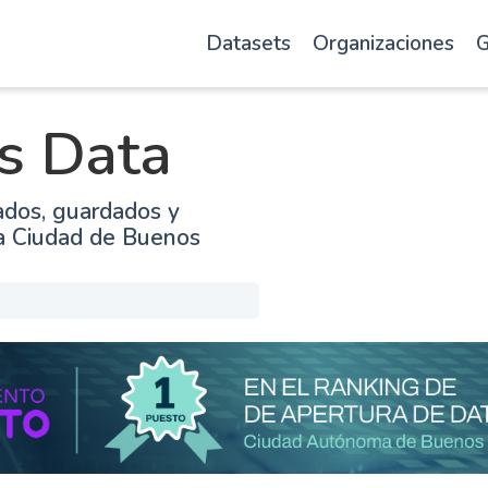
Datasets
Organizaciones
G
s Data
ados, guardados y
la Ciudad de Buenos