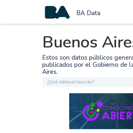
BA Data
Buenos Aire
Estos son datos públicos gener
publicados por el Gobierno de 
Aires.