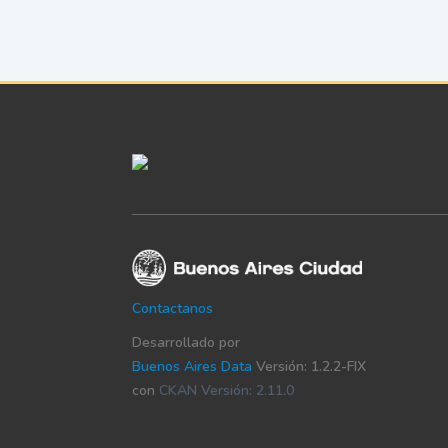
Contactanos
Desarrollado por
Buenos Aires Data
Versión: 1.2.2-FIX
con
CKAN Versión: 2.11.0