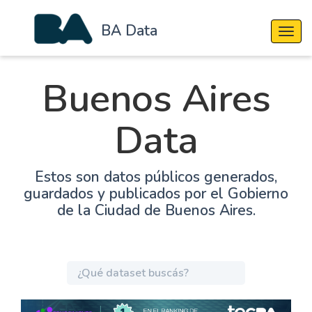
BA Data
Cambi
Buenos Aires
Data
Estos son datos públicos generados,
guardados y publicados por el Gobierno
de la Ciudad de Buenos Aires.