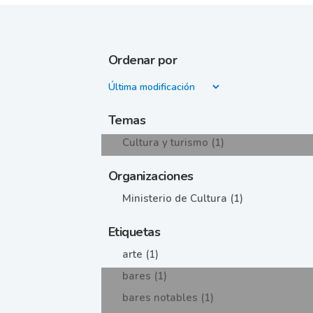
Ordenar por
Temas
Cultura y turismo (1)
Organizaciones
Ministerio de Cultura (1)
Etiquetas
arte (1)
bares (1)
bares notables (1)