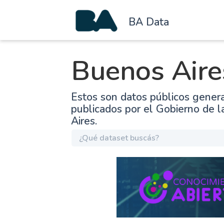
BA Data
Buenos Aire
Estos son datos públicos gener
publicados por el Gobierno de 
Aires.