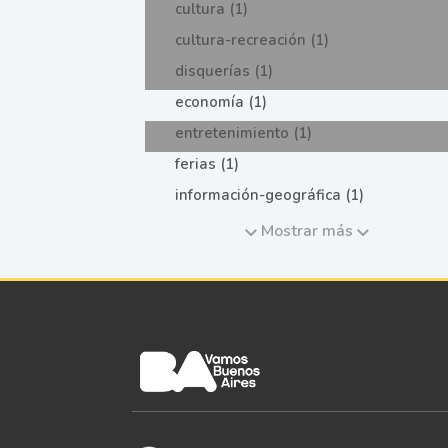
cultura (1)
cultura-recreación (1)
disquerías (1)
economía (1)
entretenimiento (1)
ferias (1)
información-geográfica (1)
Mostrar más