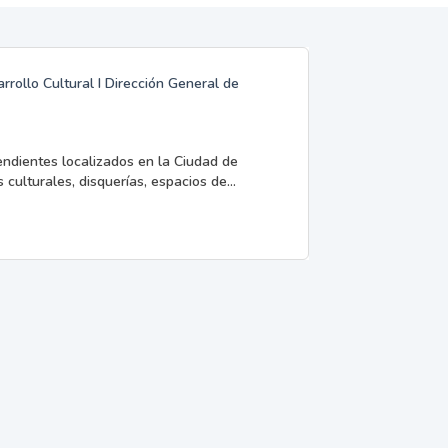
rrollo Cultural I Dirección General de
endientes localizados en la Ciudad de
 culturales, disquerías, espacios de...