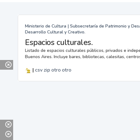
Ministerio de Cultura | Subsecretaría de Patrimonio y Desa
Desarrollo Cultural y Creativo.
Espacios culturales.
Listado de espacios culturales públicos, privados e indep
Buenos Aires. Incluye bares, bibliotecas, calesitas, centros
|
csv
zip
otro
otro