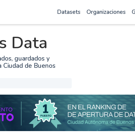
Datasets
Organizaciones
G
s Data
ados, guardados y
la Ciudad de Buenos