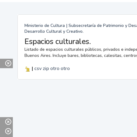
Ministerio de Cultura | Subsecretaría de Patrimonio y Desa
Desarrollo Cultural y Creativo.
Espacios culturales.
Listado de espacios culturales públicos, privados e indep
Buenos Aires. Incluye bares, bibliotecas, calesitas, centros
|
csv
zip
otro
otro