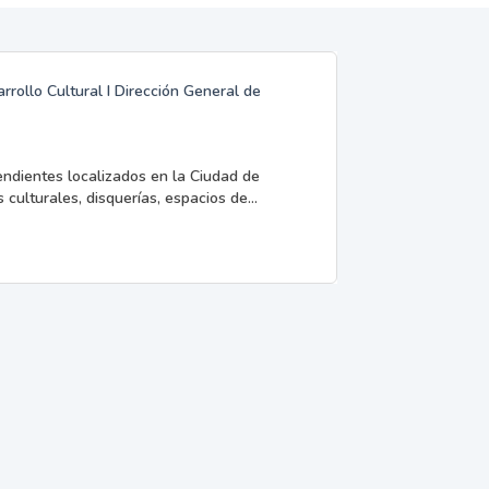
rrollo Cultural I Dirección General de
endientes localizados en la Ciudad de
 culturales, disquerías, espacios de...