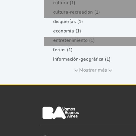
cultura (1)
cultura-recreación (1)
disquerías (1)
economía (1)
entretenimiento (1)
ferias (1)
información-geográfica (1)
Mostrar más