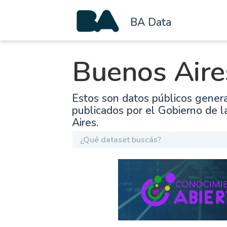
BA Data
Buenos Aire
Estos son datos públicos gener
publicados por el Gobierno de 
Aires.