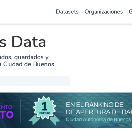
Datasets
Organizaciones
G
s Data
ados, guardados y
la Ciudad de Buenos