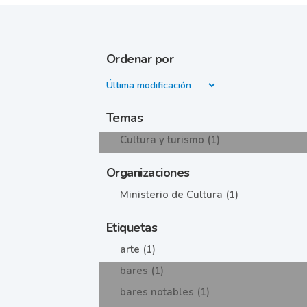
Ordenar por
Temas
Cultura y turismo (1)
Organizaciones
Ministerio de Cultura (1)
Etiquetas
arte (1)
bares (1)
bares notables (1)