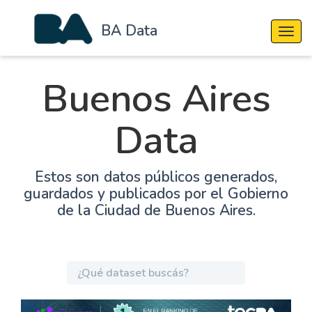
BA Data
Cambi
Buenos Aires
Data
Estos son datos públicos generados,
guardados y publicados por el Gobierno
de la Ciudad de Buenos Aires.