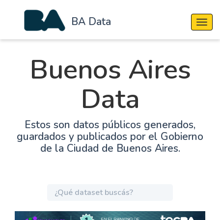
BA Data
Cambi
Buenos Aires
Data
Estos son datos públicos generados,
guardados y publicados por el Gobierno
de la Ciudad de Buenos Aires.