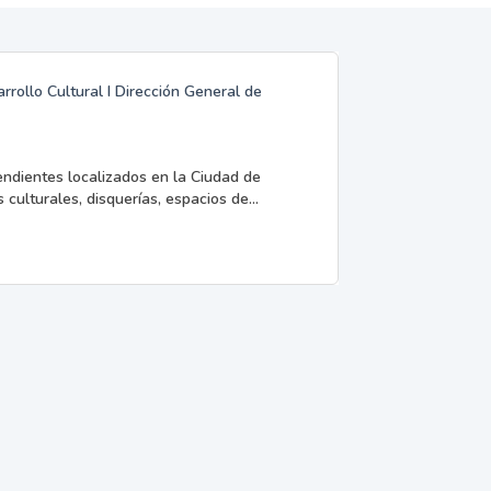
rrollo Cultural I Dirección General de
endientes localizados en la Ciudad de
 culturales, disquerías, espacios de...