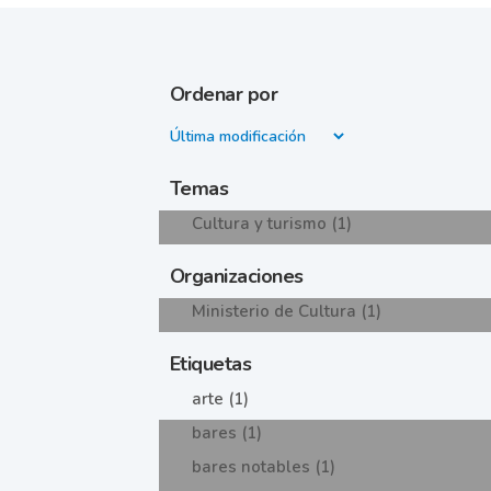
Ordenar por
Temas
Cultura y turismo (1)
Organizaciones
Ministerio de Cultura (1)
Etiquetas
arte (1)
bares (1)
bares notables (1)