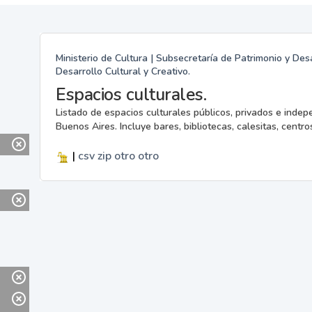
Ministerio de Cultura | Subsecretaría de Patrimonio y Desa
Desarrollo Cultural y Creativo.
Espacios culturales.
Listado de espacios culturales públicos, privados e indep
Buenos Aires. Incluye bares, bibliotecas, calesitas, centros
|
csv
zip
otro
otro