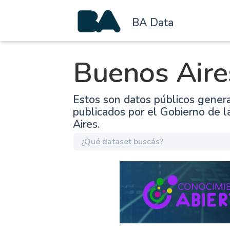
BA Data
Buenos Aire
Estos son datos públicos gener
publicados por el Gobierno de 
Aires.