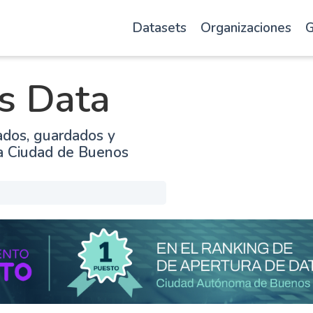
Datasets
Organizaciones
G
s Data
ados, guardados y
la Ciudad de Buenos