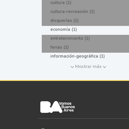
cultura (1)
cultura-recreación (1)
disquerías (1)
economía (1)
entretenimiento (1)
ferias (1)
información-geográfica (1)
Mostrar más