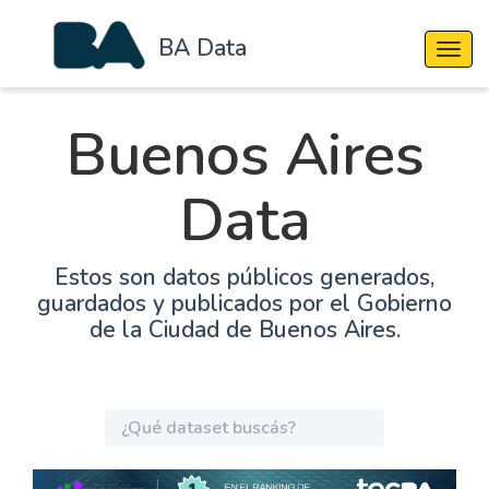
BA Data
Cambi
Buenos Aires
Data
Estos son datos públicos generados,
guardados y publicados por el Gobierno
de la Ciudad de Buenos Aires.