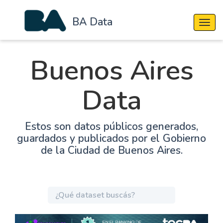
BA Data
Cambi
Buenos Aires
Data
Estos son datos públicos generados,
guardados y publicados por el Gobierno
de la Ciudad de Buenos Aires.