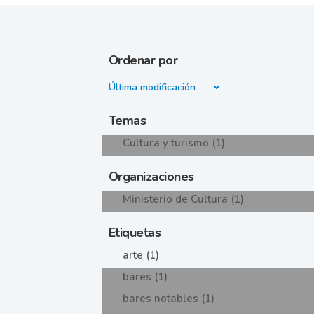
Ordenar por
Temas
Cultura y turismo (1)
Organizaciones
Ministerio de Cultura (1)
Etiquetas
arte (1)
bares (1)
bares notables (1)