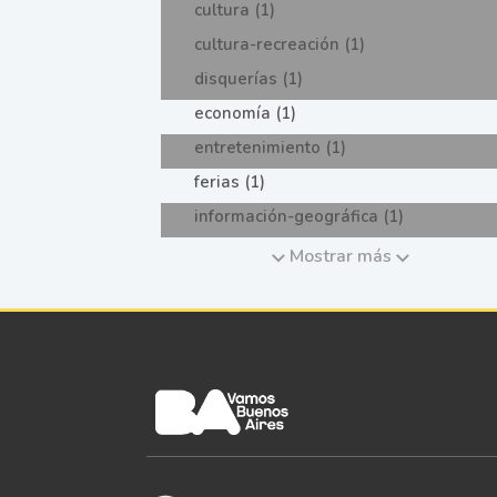
cultura (1)
cultura-recreación (1)
disquerías (1)
economía (1)
entretenimiento (1)
ferias (1)
información-geográfica (1)
Mostrar más