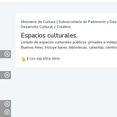
Ministerio de Cultura | Subsecretaría de Patrimonio y Desa
Desarrollo Cultural y Creativo.
Espacios culturales.
Listado de espacios culturales públicos, privados e indep
Buenos Aires. Incluye bares, bibliotecas, calesitas, centros
|
csv
zip
otro
otro