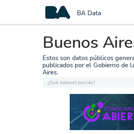
BA Data
Buenos Aire
Estos son datos públicos gener
publicados por el Gobierno de 
Aires.