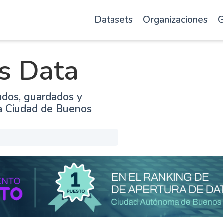
Datasets
Organizaciones
G
s Data
ados, guardados y
la Ciudad de Buenos