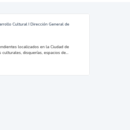
rrollo Cultural I Dirección General de
endientes localizados en la Ciudad de
 culturales, disquerías, espacios de...