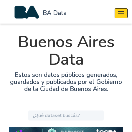
BA Data
Cambi
Buenos Aires
Data
Estos son datos públicos generados,
guardados y publicados por el Gobierno
de la Ciudad de Buenos Aires.