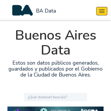
BA Data
Cambi
Buenos Aires
Data
Estos son datos públicos generados,
guardados y publicados por el Gobierno
de la Ciudad de Buenos Aires.