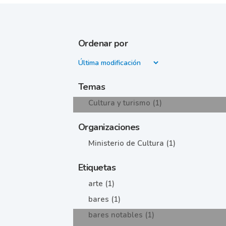
Ordenar por
Temas
Cultura y turismo (1)
Organizaciones
Ministerio de Cultura (1)
Etiquetas
arte (1)
bares (1)
bares notables (1)