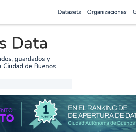
Datasets
Organizaciones
G
s Data
ados, guardados y
la Ciudad de Buenos