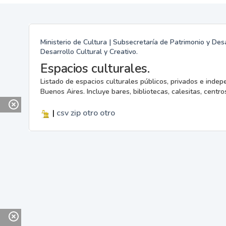
Ministerio de Cultura | Subsecretaría de Patrimonio y Desa
Desarrollo Cultural y Creativo.
Espacios culturales.
Listado de espacios culturales públicos, privados e indep
Buenos Aires. Incluye bares, bibliotecas, calesitas, centros
|
csv
zip
otro
otro