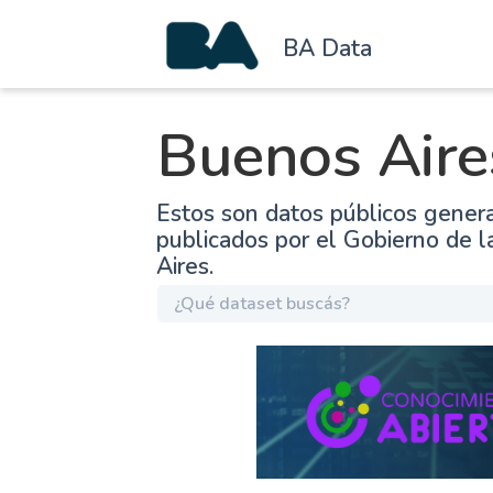
BA Data
Buenos Aire
Estos son datos públicos gener
publicados por el Gobierno de 
Aires.