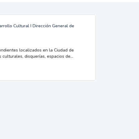
rrollo Cultural I Dirección General de
endientes localizados en la Ciudad de
 culturales, disquerías, espacios de...