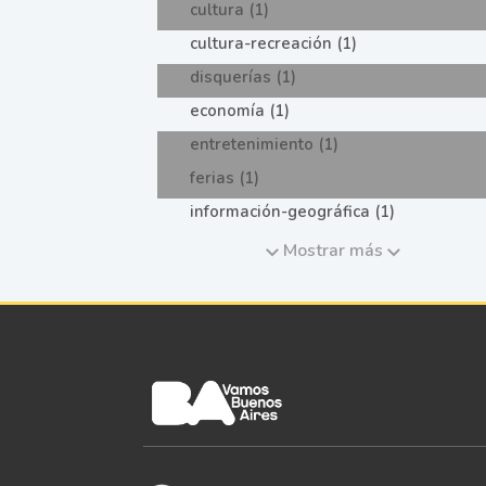
cultura (1)
cultura-recreación (1)
disquerías (1)
economía (1)
entretenimiento (1)
ferias (1)
información-geográfica (1)
Mostrar más