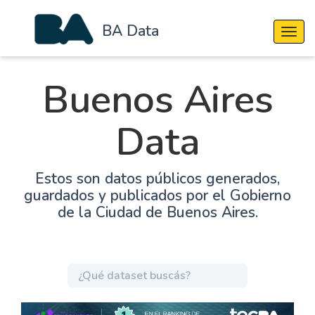
BA Data
Cambi
Buenos Aires
Data
Estos son datos públicos generados,
guardados y publicados por el Gobierno
de la Ciudad de Buenos Aires.