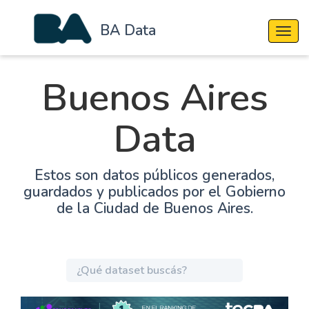
BA Data
Cambi
Buenos Aires
Data
Estos son datos públicos generados,
guardados y publicados por el Gobierno
de la Ciudad de Buenos Aires.