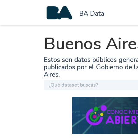
BA Data
Buenos Aire
Estos son datos públicos gener
publicados por el Gobierno de 
Aires.