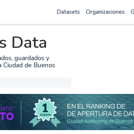
Datasets
Organizaciones
G
s Data
ados, guardados y
la Ciudad de Buenos