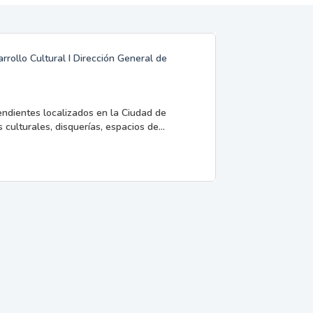
rrollo Cultural I Dirección General de
endientes localizados en la Ciudad de
 culturales, disquerías, espacios de...