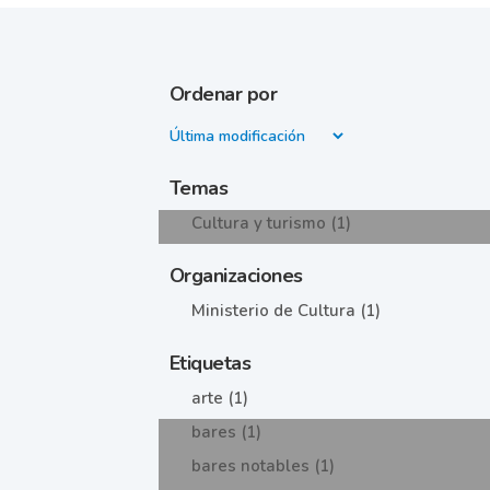
Ordenar por
Temas
Cultura y turismo (1)
Organizaciones
Ministerio de Cultura (1)
Etiquetas
arte (1)
bares (1)
bares notables (1)