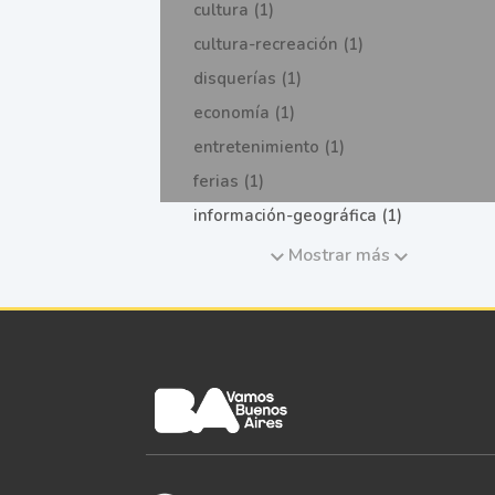
cultura (1)
cultura-recreación (1)
disquerías (1)
economía (1)
entretenimiento (1)
ferias (1)
información-geográfica (1)
Mostrar más