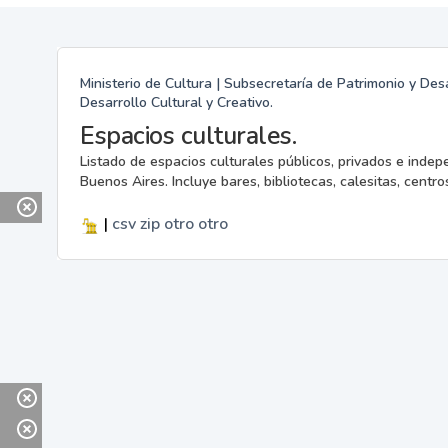
Ministerio de Cultura | Subsecretaría de Patrimonio y Desa
Desarrollo Cultural y Creativo.
Espacios culturales.
Listado de espacios culturales públicos, privados e indep
Buenos Aires. Incluye bares, bibliotecas, calesitas, centros
|
csv
zip
otro
otro