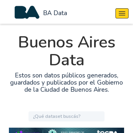
BA Data
Cambi
Buenos Aires
Data
Estos son datos públicos generados,
guardados y publicados por el Gobierno
de la Ciudad de Buenos Aires.