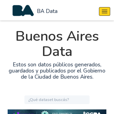
BA Data
Cambi
Buenos Aires
Data
Estos son datos públicos generados,
guardados y publicados por el Gobierno
de la Ciudad de Buenos Aires.