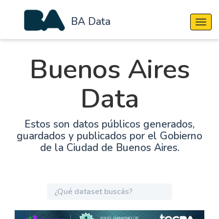
BA Data
Cambi
Buenos Aires
Data
Estos son datos públicos generados,
guardados y publicados por el Gobierno
de la Ciudad de Buenos Aires.