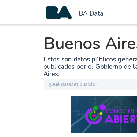
BA Data
Buenos Aire
Estos son datos públicos gener
publicados por el Gobierno de 
Aires.