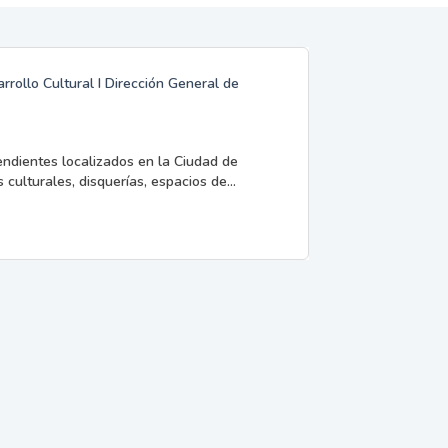
rrollo Cultural I Dirección General de
endientes localizados en la Ciudad de
 culturales, disquerías, espacios de...