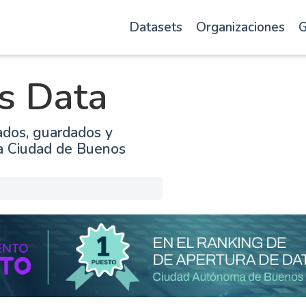
Datasets
Organizaciones
G
s Data
ados, guardados y
la Ciudad de Buenos