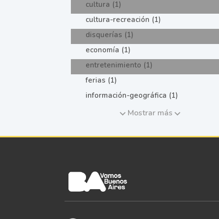
cultura (1)
cultura-recreación (1)
disquerías (1)
economía (1)
entretenimiento (1)
ferias (1)
información-geográfica (1)
Mostrar más