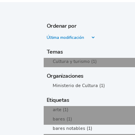
Ordenar por
Temas
Cultura y turismo (1)
Organizaciones
Ministerio de Cultura (1)
Etiquetas
arte (1)
bares (1)
bares notables (1)