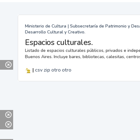
Ministerio de Cultura | Subsecretaría de Patrimonio y Desa
Desarrollo Cultural y Creativo.
Espacios culturales.
Listado de espacios culturales públicos, privados e indep
Buenos Aires. Incluye bares, bibliotecas, calesitas, centros
|
csv
zip
otro
otro